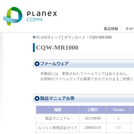
製品情報
サポ
PLANEXトップ
│
ダウンロード
> CQW-MR1000
CQW-MR1000
本製品には、更新されたファームウェアはありません。
出荷時のファームウェアが最新ですのでそのままご利用く
種類
公開日
Version
製品マニュアル
2011/09/09
2
らくらく簡単設定ガイド
2009/03/19
1.1