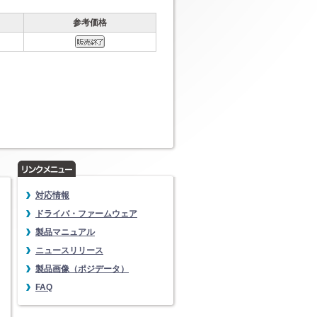
参考価格
対応情報
ドライバ・ファームウェア
製品マニュアル
ニュースリリース
製品画像（ポジデータ）
FAQ