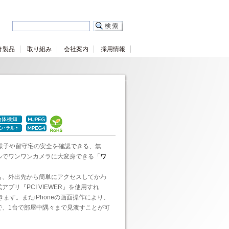
け製品
取り組み
会社案内
採用情報
の様子や留守宅の安全を確認できる、無
ルでワンワンカメラに大変身できる「
ワ
も、外出先から簡単にアクセスしてかわ
リ『PCI VIEWER』を使用すれ
ます。またiPhoneの画面操作により、
で、1台で部屋中隅々まで見渡すことが可