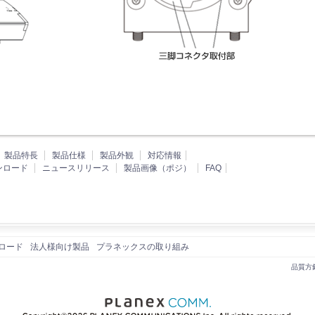
製品特長
製品仕様
製品外観
対応情報
ンロード
ニュースリリース
製品画像（ポジ）
FAQ
ロード
法人様向け製品
プラネックスの取り組み
品質方