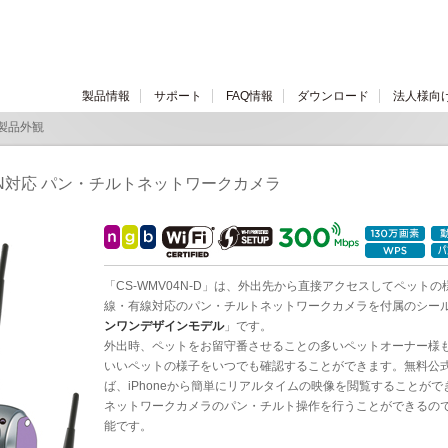
製品情報
サポート
FAQ情報
ダウンロード
法人様向
 製品外観
＆有線LAN対応 パン・チルトネットワークカメラ
「CS-WMV04N-D」は、外出先から直接アクセスしてペット
線・有線対応のパン・チルトネットワークカメラを付属のシー
ンワンデザインモデル
」です。
外出時、ペットをお留守番させることの多いペットオーナー様
いいペットの様子をいつでも確認することができます。無料公式アプ
ば、iPhoneから簡単にリアルタイムの映像を閲覧することができ
ネットワークカメラのパン・チルト操作を行うことができるの
能です。