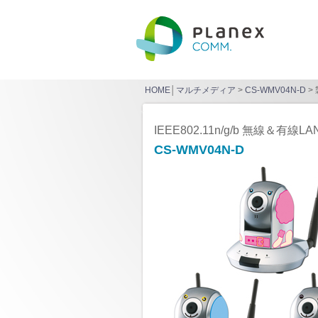
HOME
│
マルチメディア
>
CS-WMV04N-D
>
IEEE802.11n/g/b 無線
CS-WMV04N-D