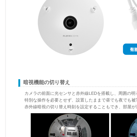
暗視機能の切り替え
カメラの前面に光センサと赤外線LEDを搭載し、周囲の
特別な操作を必要とせず、設置したままで昼でも夜でも被
赤外線暗視の切り替え時刻を設定することもでき、部屋が