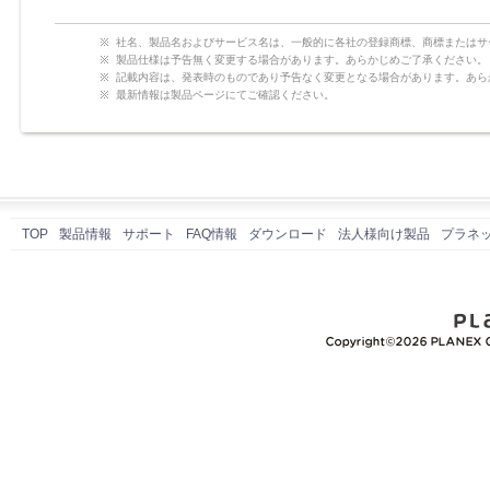
社名、製品名およびサービス名は、一般的に各社の登録商標、商標またはサ
製品仕様は予告無く変更する場合があります。あらかじめご了承ください。
記載内容は、発表時のものであり予告なく変更となる場合があります。あら
最新情報は製品ページにてご確認ください。
TOP
製品情報
サポート
FAQ情報
ダウンロード
法人様向け製品
プラネ