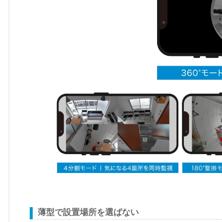
薄型で設置場所を選ばない