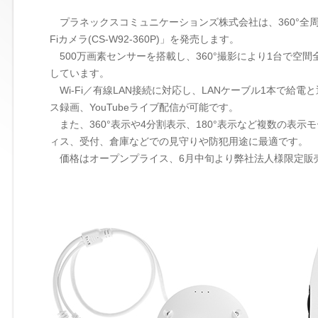
プラネックスコミュニケーションズ株式会社は、360°全周囲
Fiカメラ(CS-W92-360P)」を発売します。
500万画素センサーを搭載し、360°撮影により1台で空
しています。
Wi-Fi／有線LAN接続に対応し、LANケーブル1本で給
ス録画、YouTubeライブ配信が可能です。
また、360°表示や4分割表示、180°表示など複数の表
ィス、受付、倉庫などでの見守りや防犯用途に最適です。
価格はオープンプライス、6月中旬より弊社法人様限定販