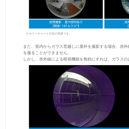
※カラーチャート付近の照度です。
また、室内からガラス窓越しに屋外を撮影する場合、赤外
を撮ることができません。
しかし、赤外線による暗視機能を無効にすれば、ガラスの