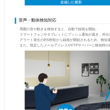
音声・動体検知対応
周囲の音や動きを検知すると、自動で録画を開始。
スマートフォンやタブレットにプッシュ通知が届き、外出
アラート発生の約5秒前から録画が開始されるため、検知
また、指定したメールアドレスやFTPサーバーに検知時