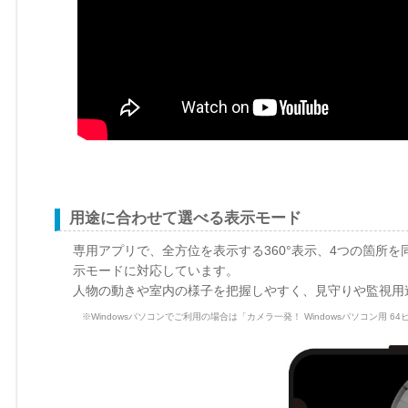
用途に合わせて選べる表示モード
専用アプリで、全方位を表示する360°表示、4つの箇所を
示モードに対応しています。
人物の動きや室内の様子を把握しやすく、見守りや監視用
※Windowsパソコンでご利用の場合は「カメラ一発！ Windowsパソコン用 