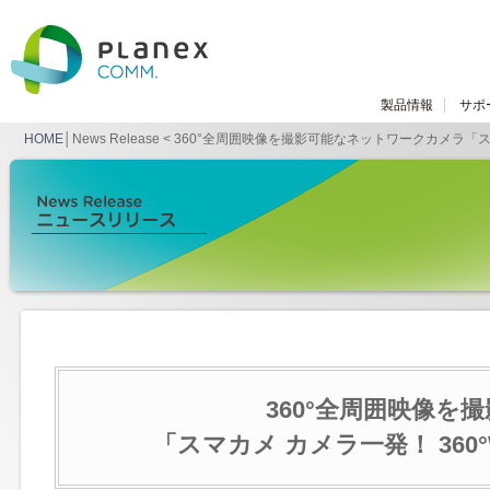
製品情報
サポ
HOME
│News Release < 360°全周囲映像を撮影可能なネットワークカメラ「ス
360°全周囲映像
「スマカメ カメラ一発！ 360°W