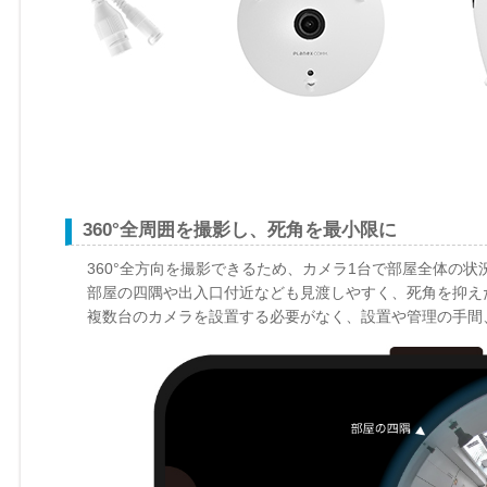
360°全周囲を撮影し、死角を最小限に
360°全方向を撮影できるため、カメラ1台で部屋全体の状
部屋の四隅や出入口付近なども見渡しやすく、死角を抑え
複数台のカメラを設置する必要がなく、設置や管理の手間