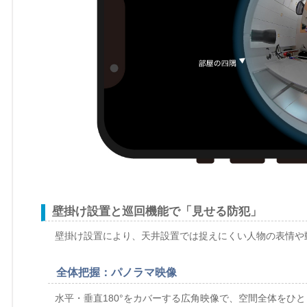
壁掛け設置と巡回機能で「見せる防犯」
壁掛け設置により、天井設置では捉えにくい人物の表情や
全体把握：パノラマ映像
水平・垂直180°をカバーする広角映像で、空間全体をひ