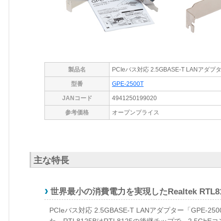
製品名
PCIeバス対応 2.5GBASE-T LANアダプ
型番
GPE-2500T
JANコード
4941250199020
参考価格
オープンプライス
主な特長
世界最小の消費電力を実現したRealtek RTL8
PCIeバス対応 2.5GBASE-T LANアダプター「GPE-2
た。RTL8125BはRTL8125の後継チップで、2.5