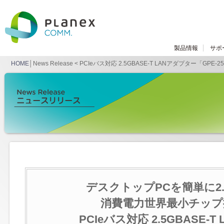
製品情報
サポ
HOME
│News Release < PCIeバス対応 2.5GBASE-T LANアダプター「GPE-
デスクトップPCを簡単に2.
消費電力世界最小チップ
PCIeバス対応 2.5GBASE-