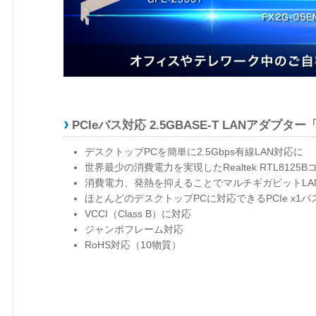
PCIeバス対応 2.5GBASE-T LANアダプター
デスクトップPCを簡単に2.5Gbps有線LAN対応に
世界最少の消費電力を実現したRealtek RTL812
消費電力、発熱を抑えることでマルチギガビットLA
ほとんどのデスクトップPCに対応できるPCIe x1バ
VCCI（Class B）に対応
ジャンボフレーム対応
RoHS対応（10物質）