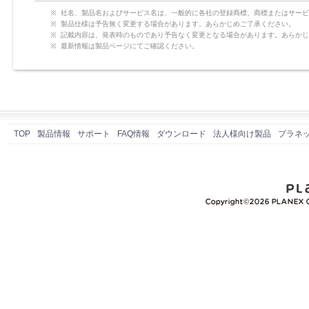
社名、製品名およびサービス名は、一般的に各社の登録商標、商標またはサービ
製品仕様は予告無く変更する場合があります。あらかじめご了承ください。
記載内容は、発表時のものであり予告なく変更となる場合があります。あらかじ
最新情報は製品ページにてご確認ください。
TOP
製品情報
サポート
FAQ情報
ダウンロード
法人様向け製品
プラネ