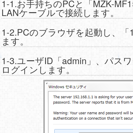
1-1.お手持ちのPCと「MZK-MF
LANケーブルで接続します。
1-2.PCのブラウザを起動し、「19
ます。
1-3.ユーザID「admin」、パスワ
ログインします。