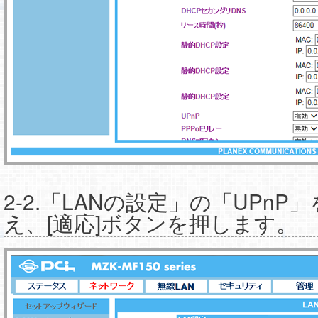
2-2.「LANの設定」の「UPn
え、[適応]ボタンを押します。