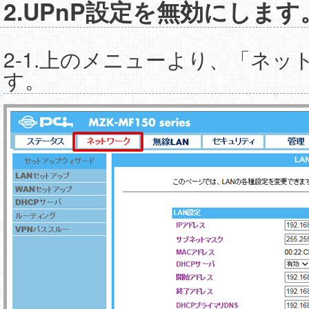
2.UPnP設定を無効にします
2-1.上のメニューより、「ネ
す。