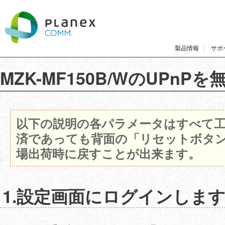
製品情報
サポ
MZK-MF150B/WのUPn
以下の説明の各パラメータはすべて工
済であっても背面の「リセットボタ
場出荷時に戻すことが出来ます。
1.設定画面にログインしま