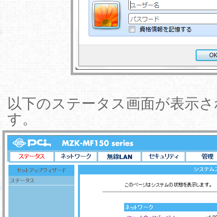
以下のステータス画面が表示さ
す。