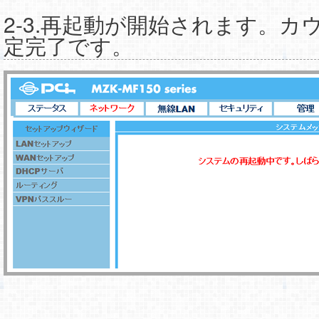
2-3.再起動が開始されます。カ
定完了です。