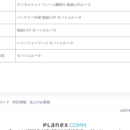
デジタルフォトフレーム機能付 無線LANルータ
バッテリー内蔵 無線LAN モバイルルータ
無線LAN モバイルルータ
]
ハイパフォーマンス モバイルルータ
R]
モバイルルータ
ロード
対応情報
法人のお客様
品質方