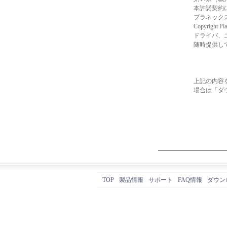
本許諾契約
プラネック
Copyright Pla
ドライバ、
随時提供し
上記の内容
場合は「ダ
TOP
製品情報
サポート
FAQ情報
ダウン