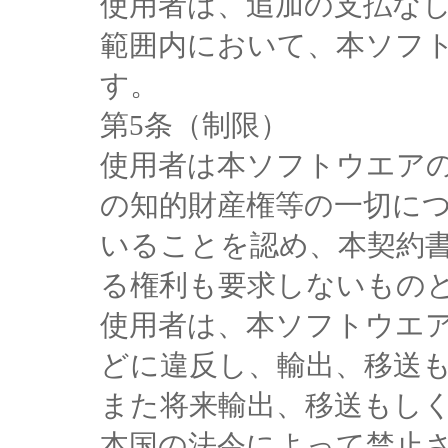
使用者は、追加の支払な
範囲内において、本ソフ
す。
第5条（制限）
使用者は本ソフトウエア
の知的財産権等の一切に
いることを認め、本契約
る権利も要求しないもの
使用者は、本ソフトウエ
どに違反し、輸出、移送
また将来輸出、移送もし
本国の法令によって禁止