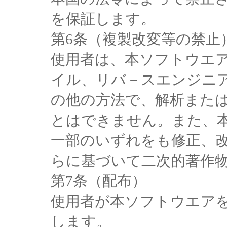
を保証します。
第6条（複製改変等の禁止
使用者は、本ソフトウエ
イル、リバ－スエンジニ
の他の方法で、解析また
とはできません。また、
一部のいずれをも修正、
らに基づいて二次的著作
第7条（配布）
使用者が本ソフトウエア
します。