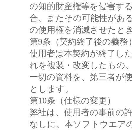
の知的財産権等を侵害す
合、またその可能性があ
の使用権を消滅させたと
第9条（契約終了後の義務
使用者は本契約が終了し
れを複製・改変したもの
一切の資料を、第三者が
とします。
第10条（仕様の変更）
弊社は、使用者の事前の
なしに、本ソフトウエア