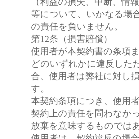
（利益の損失、中断、情
等について、いかなる場
の責任を負いません。
第12条（損害賠償）
使用者が本契約書の条項
どのいずれかに違反した
合、使用者は弊社に対し
す。
本契約条項につき、使用
契約上の責任を問わなか
放棄を意味するものでは
使用者は、契約違反の場