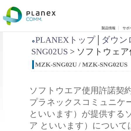
製品情報
サポ
PLANEXトップ
│
ダウン
SNG02US
> ソフトウェ
MZK-SNG02U / MZK-SNG02US
ソフトウエア使用許諾契
プラネックスコミュニケー
といいます）が提供するソ
ア といいます）について