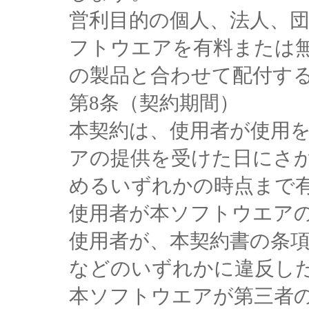
営利目的の個人、法人、
フトウエアを有料または
の製品と合わせて配付す
第8条（契約期間）
本契約は、使用者が使用
アの提供を受けた日にさ
めるいずれかの時点まで
使用者が本ソフトウエア
使用者が、本契約書の条
などのいずれかに違反し
本ソフトウエアが第三者