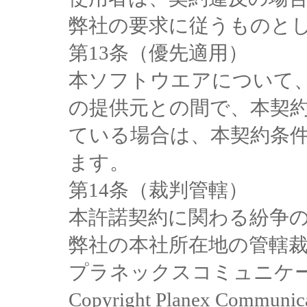
弊社の要求に従うものと
第13条（優先適用）
本ソフトウエアについて
の提供元との間で、本契
ている場合は、本契約条
ます。
第14条（裁判管轄）
本許諾契約に関わる紛争
弊社の本社所在地の管轄
プラネックスコミュニケ
Copyright Planex Communicati