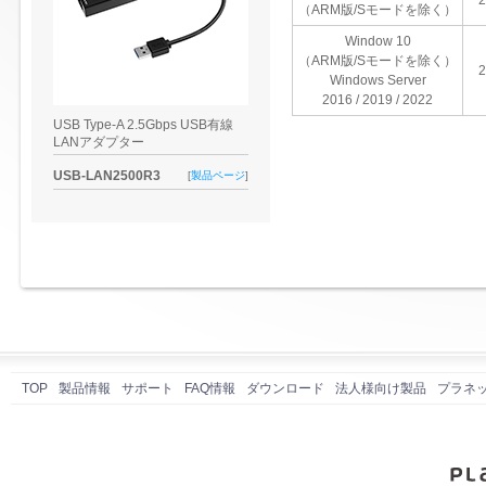
2
（ARM版/Sモードを除く）
Window 10
（ARM版/Sモードを除く）
2
Windows Server
2016 / 2019 / 2022
USB Type-A 2.5Gbps USB有線
LANアダプター
USB-LAN2500R3
[
製品ページ
]
TOP
製品情報
サポート
FAQ情報
ダウンロード
法人様向け製品
プラネ