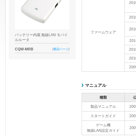
201
201
201
ファームウェア
バッテリー内蔵 無線LAN モバイ
ルルータ
201
CQW-MRB
[
製品ページ
]
201
201
200
マニュアル
種類
製品マニュアル
200
スタートガイド
200
ゲーム機
200
無線LAN設定ガイド