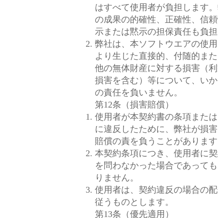
はすべて使用者が負担します。
の成果の的確性、正確性、信頼
示または黙示の担保責任も負担
弊社は、本ソフトウエアの使用
より生じた直接的、付随的また
他の無体財産に対する損害（利
損害を含む）等について、いか
の責任を負いません。
第12条（損害賠償）
使用者が本契約書の条項または
に違反したために、弊社が損害
賠償の責を負うことがあります
本契約条項につき、使用者に契
を問わなかった場合であっても
りません。
使用者は、契約違反の場合の配
従うものとします。
第13条（優先適用）