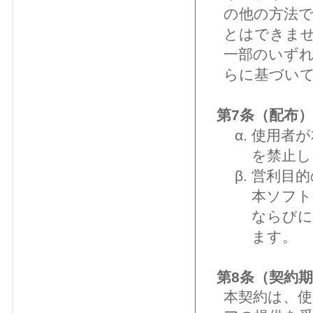
の他の方法
とはできま
一部のいず
らに基づい
第7条（配布）
使用者が
を禁止し
営利目的
本ソフト
ならびに
ます。
第8条（契約
本契約は、