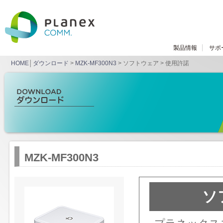
製品情報
サポ
HOME
│
ダウンロード
>
MZK-MF300N3
> ソフトウェア > 使用許諾
MZK-MF300N3
ソ