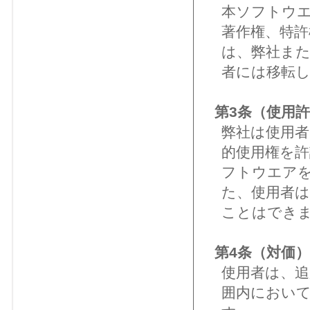
本ソフトウ
著作権、特許
は、弊社ま
者には移転
第3条（使用
弊社は使用
的使用権を許
フトウエア
た、使用者
ことはでき
第4条（対価）
使用者は、追
囲内におい