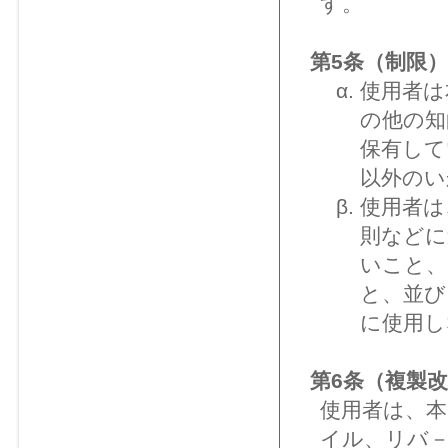
す。
第5条（制限）
使用者は
の他の知
保有して
以外のい
使用者は
則などに
いこと、
と、並び
に使用し
第6条（複製
使用者は、
イル、リバ