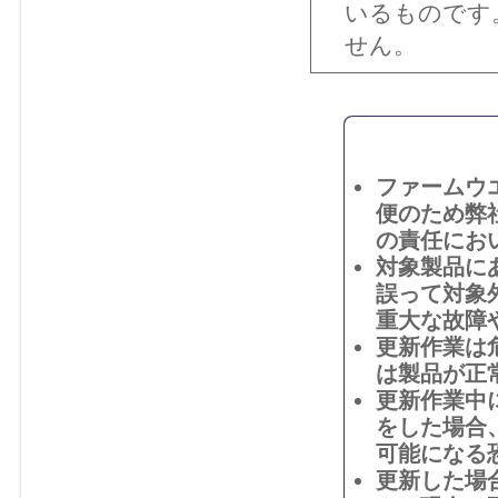
いるものです
せん。
ファームウ
便のため弊
の責任にお
対象製品に
誤って対象
重大な故障
更新作業は
は製品が正
更新作業中
をした場合
可能になる
更新した場