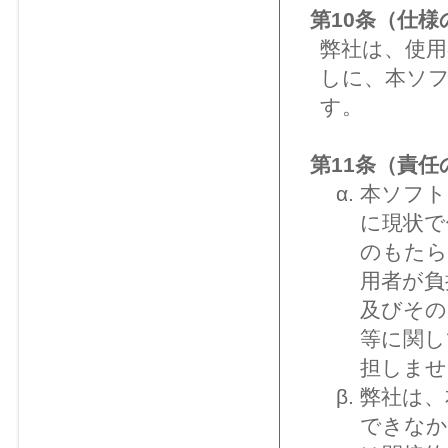
第10条（仕様
弊社は、使
しに、本ソ
す。
第11条（責任
本ソフト
に現状で
のもたら
用者が負
及びその
等に関し
担しませ
弊社は、
できなか