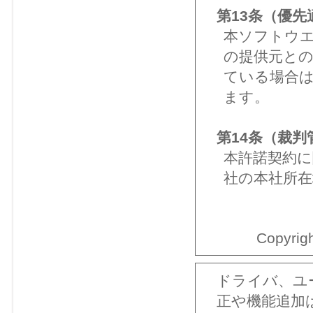
第13条（優先
本ソフトウ
の提供元と
ている場合
ます。
第14条（裁判
本許諾契約に
社の本社所在
Copyrigh
ドライバ、ユ
正や機能追加