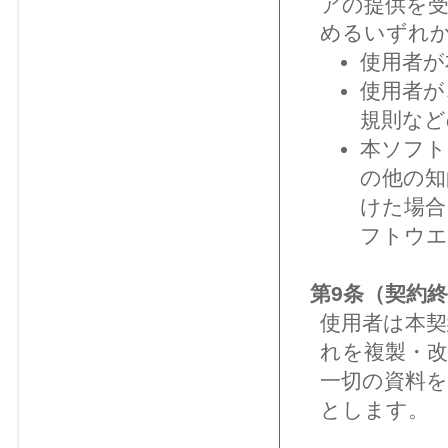
アの提供を
めるいずれ
使用者が
使用者が
規則など
本ソフト
の他の知
けた場合
フトウエ
第9条（契約
使用者は本
れを複製・
一切の資料
とします。