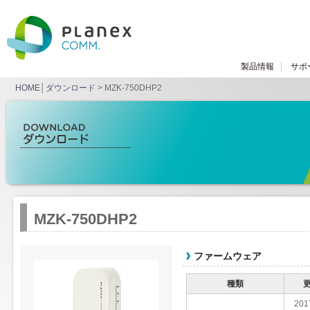
製品情報
サポ
HOME
│
ダウンロード
> MZK-750DHP2
MZK-750DHP2
ファームウェア
種類
201