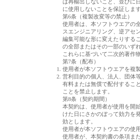
は再輸出しないこと、並びに
に使用しないことを保証しま
第6条（複製改変等の禁止）
使用者は、本ソフトウエアの
スエンジニアリング、逆アセ
編集可能な形に変えたりする
の全部またはその一部のいず
これらに基づいて二次的著作
第7条（配布）
使用者が本ソフトウエアを複
営利目的の個人、法人、団体
有料または無償で配付するこ
ことを禁止します。
第8条（契約期間）
本契約は、使用者が使用を開
けた日にさかのぼって効力を
効とします。
使用者が本ソフトウエアの使
使用者が、本契約書の条項ま