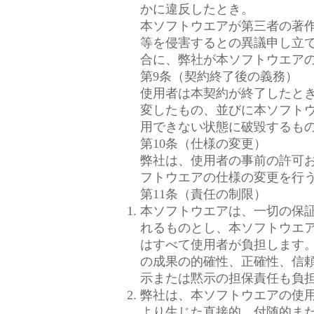
かに違反したとき。
本ソフトウエアが第三者の著
等を侵害するとの異議申し立
合に、弊社が本ソフトウエア
第9条（契約終了後の義務）
使用者は本契約が終了したと
変したもの、並びに本ソフト
用できない状態に破毀するも
第10条（仕様の変更）
弊社は、使用者の事前の許可
フトウエアの仕様の変更を行
第11条（責任の制限）
本ソフトウエアは、一切の保
れるものとし、本ソフトウエ
はすべて使用者が負担します
の成果の的確性、正確性、信
示または黙示の担保責任も負
弊社は、本ソフトウエアの使
より生じた直接的、付随的ま