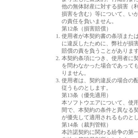
他の無体財産に対する損害（
損害を含む）等について、い
の責任を負いません。
第12条（損害賠償）
使用者が本契約書の条項また
に違反したために、弊社が損
賠償の責を負うことがありま
本契約条項につき、使用者に
を問わなかった場合であって
りません。
使用者は、契約違反の場合の
従うものとします。
第13条（優先適用）
本ソフトウエアについて、使
間で、本契約の条件と異なる
が優先して適用されるものと
第14条（裁判管轄）
本許諾契約に関わる紛争の第