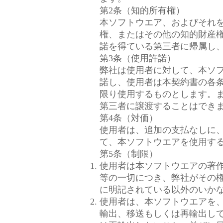
第2条（知的所有権）
本ソフトウエア、およびそれ
権、またはその他の知的財産
諾を得ている第三者に帰属し
第3条（使用許諾）
弊社は使用者に対して、本ソ
諾し、使用者は本契約書の各
限り使用するものとします。
第三者に譲渡することはでき
第4条（対価）
使用者は、追加の支払なしに
て、本ソフトウエアを使用す
第5条（制限）
使用者は本ソフトウエアの著
等の一切につき、弊社がその
に明記されている以外のいか
使用者は、本ソフトウエアを
輸出、移送もしくは再輸出し