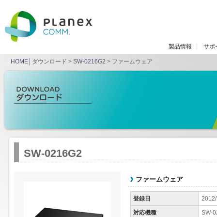
製品情報
サポ
HOME
│
ダウンロード
>
SW-0216G2
> ファームウェア
SW-0216G2
ファームウェア
登録日
2012/
対応機種
SW-0