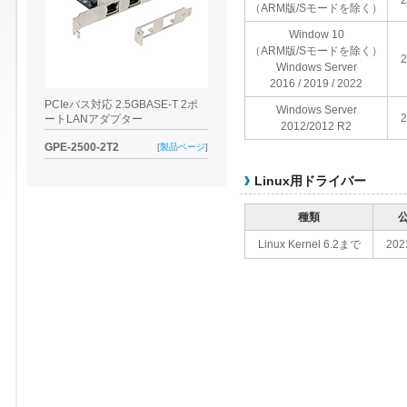
2
（ARM版/Sモードを除く）
Window 10
（ARM版/Sモードを除く）
2
Windows Server
2016 / 2019 / 2022
PCIeバス対応 2.5GBASE-T 2ポ
Windows Server
2
ートLANアダプター
2012/2012 R2
GPE-2500-2T2
[
製品ページ
]
Linux用ドライバー
種類
Linux Kernel 6.2まで
202