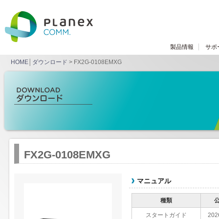
製品情報
サポ
HOME
│
ダウンロード
> FX2G-0108EMXG
FX2G-0108EMXG
マニュアル
種類
スタートガイド
202