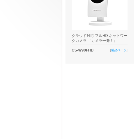
クラウド対応 フルHD ネットワー
クカメラ 『カメラ一発！』
CS-W90FHD
[
製品ページ
]