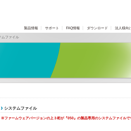
製品情報
サポート
FAQ情報
ダウンロード
法人様向
テムファイル
システムファイル
※ファームウェアバージョンの上３桁が『050』の製品専用のシステムファイルで