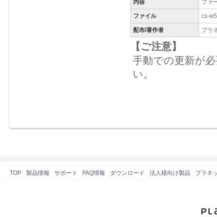
内容
ファ
ファイル
cs-w5
配布/著作者
プラ
【ご注意】
手動での更新が必
い。
TOP
製品情報
サポート
FAQ情報
ダウンロード
法人様向け製品
プラネ