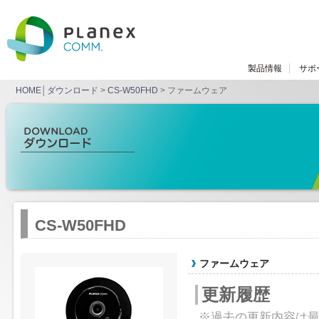
製品情報
サポ
HOME
│
ダウンロード
>
CS-W50FHD
> ファームウェア
CS-W50FHD
ファームウェア
更新履歴
※過去の更新内容は