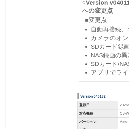
○Version v0
への変更点
■変更点
自動再接続、
カメラのオン
SDカード録
NAS録画の
SDカード/
アプリでライ
Version 040132
登録日
2025/
対応機種
CS-W
バージョン
Versi