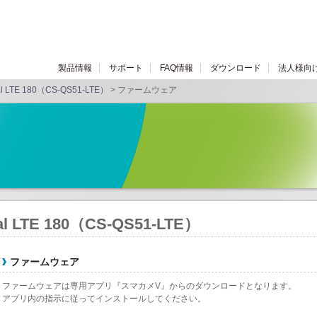
製品情報
サポート
FAQ情報
ダウンロード
法人様向
l LTE 180（CS-QS51-LTE）
> ファームウェア
l LTE 180（CS-QS51-LTE）
ファームウェア
ファームウェアは専用アプリ『スマカメV』からのダウンロードとなります。
アプリ内の指示に従ってインストールしてください。