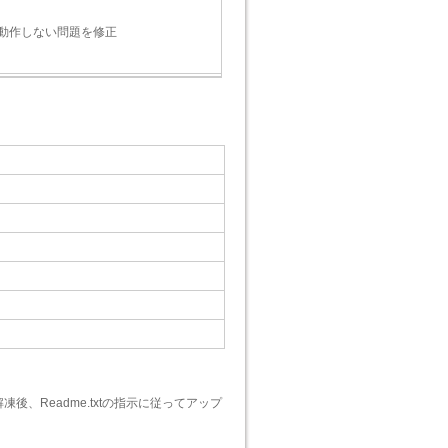
動作しない問題を修正
、Readme.txtの指示に従ってアップ