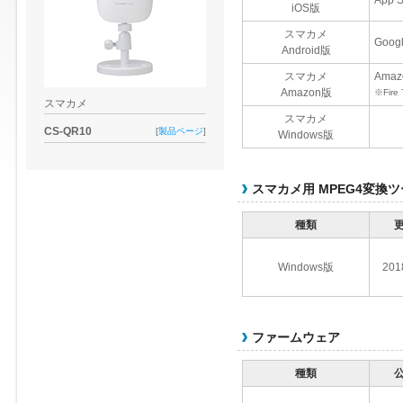
App
iOS版
スマカメ
Goo
Android版
スマカメ
Am
Amazon版
※Fire
スマカメ
スマカメ
CS-QR10
[
製品ページ
]
Windows版
スマカメ用 MPEG4変換
種類
Windows版
201
ファームウェア
種類