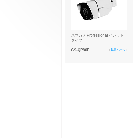
スマカメ Professional バレット
タイプ
CS-QP80F
[
製品ページ
]