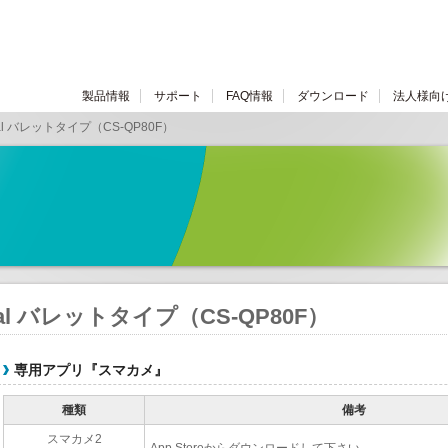
製品情報
サポート
FAQ情報
ダウンロード
法人様向
onal バレットタイプ（CS-QP80F）
onal バレットタイプ（CS-QP80F）
専用アプリ『スマカメ』
種類
備考
スマカメ2