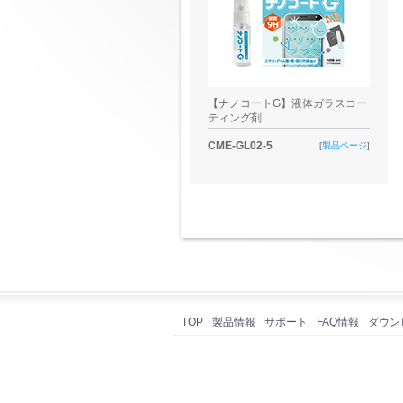
【ナノコートG】液体ガラスコー
ティング剤
CME-GL02-5
[
製品ページ
]
TOP
製品情報
サポート
FAQ情報
ダウン