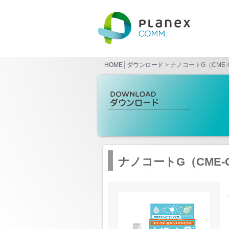
HOME
│
ダウンロード
> ナノコートG（CME-G
ナノコートG（CME-G