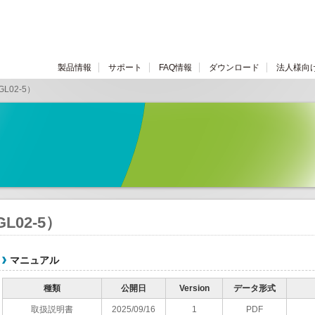
製品情報
サポート
FAQ情報
ダウンロード
法人様向
L02-5）
L02-5）
マニュアル
種類
公開日
Version
データ形式
取扱説明書
2025/09/16
1
PDF