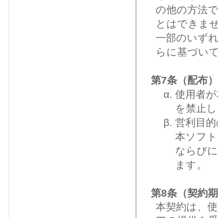
の他の方法
とはできま
一部のいず
らに基づい
第7条（配布）
使用者が
を禁止し
営利目的
本ソフト
ならびに
ます。
第8条（契約
本契約は、