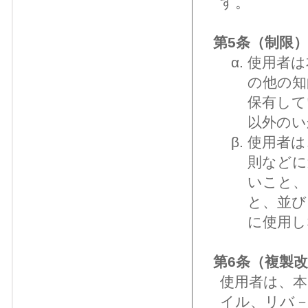
す。
第5条（制限）
使用者は
の他の知
保有して
以外のい
使用者は
則などに
いこと、
と、並び
に使用し
第6条（複製
使用者は、
イル、リバ