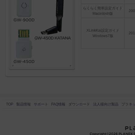
らくらく簡単設定ガイド
200
Macintosh版
XLinkKai設定ガイド
201
Windows7版
TOP
製品情報
サポート
FAQ情報
ダウンロード
法人様向け製品
プラネ