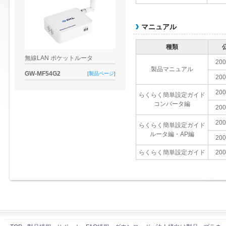
マニュアル
種類
無線LAN ポケットルータ
200
製品マニュアル
GW-MF54G2
[
製品ページ
]
200
200
らくらく簡単設定ガイド
コンバータ編
200
200
らくらく簡単設定ガイド
ルータ編・AP編
200
らくらく簡単設定ガイド
200