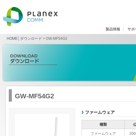
製品情報
サポ
HOME
│
ダウンロード
> GW-MF54G2
GW-MF54G2
ファームウェア
種類
ファームウェア
200