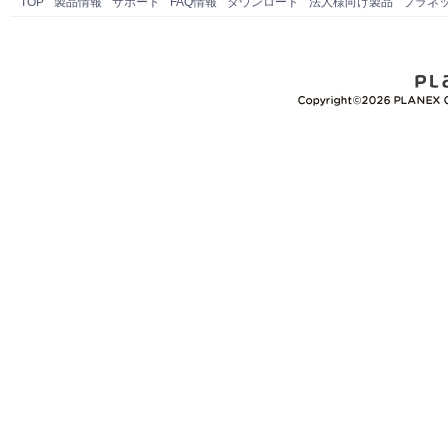
TOP
製品情報
サポート
FAQ情報
ダウンロード
法人様向け製品
プラネ