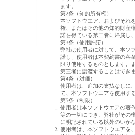
ます。
第2条（知的所有権）
本ソフトウエア、およびそれ
権、またはその他の知的財産
諾を得ている第三者に帰属し
第3条（使用許諾）
弊社は使用者に対して、本ソ
諾し、使用者は本契約書の各
限り使用するものとします。
第三者に譲渡することはでき
第4条（対価）
使用者は、追加の支払なしに
て、本ソフトウエアを使用す
第5条（制限）
使用者は本ソフトウエアの著
等の一切につき、弊社がその
に明記されている以外のいか
使用者は、本ソフトウエアを