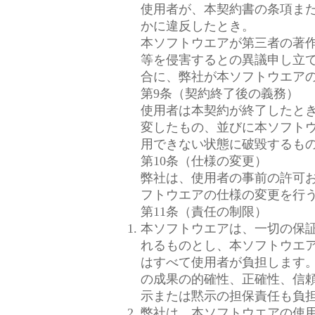
使用者が、本契約書の条項ま
かに違反したとき。
本ソフトウエアが第三者の著
等を侵害するとの異議申し立
合に、弊社が本ソフトウエア
第9条（契約終了後の義務）
使用者は本契約が終了したと
変したもの、並びに本ソフト
用できない状態に破毀するも
第10条（仕様の変更）
弊社は、使用者の事前の許可
フトウエアの仕様の変更を行
第11条（責任の制限）
本ソフトウエアは、一切の保
れるものとし、本ソフトウエ
はすべて使用者が負担します
の成果の的確性、正確性、信
示または黙示の担保責任も負
弊社は、本ソフトウエアの使