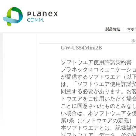
製品情報
サポ
ホ
GW-US54Mini2B
ソフトウエア使用許諾契約書
プラネックスコミュニケーショ
が提供するソフトウエア（以下
は、「ソフトウエア使用許諾契
同意する必要があります。お客
トウエアをご使用いただく場
ことに同意されたものとみな
い場合は、本ソフトウエアを
第1条（ソフトウエアの定義）
本ソフトウエアとは、記録媒
ソフトウエア、データ、その