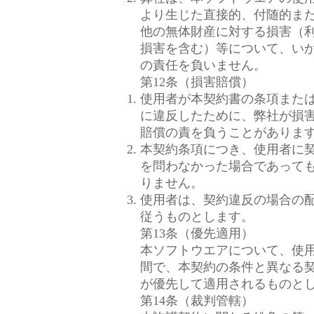
より生じた直接的、付随的ま
他の無体財産に対する損害（
損害を含む）等について、い
の責任を負いません。
第12条（損害賠償）
使用者が本契約書の条項また
に違反したために、弊社が損
賠償の責を負うことがありま
本契約条項につき、使用者に
を問わなかった場合であって
りません。
使用者は、契約違反の場合の
従うものとします。
第13条（優先適用）
本ソフトウエアについて、使
間で、本契約の条件と異なる
が優先して適用されるものと
第14条（裁判管轄）