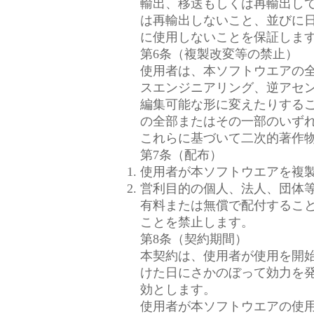
輸出、移送もしくは再輸出し
は再輸出しないこと、並びに
に使用しないことを保証しま
第6条（複製改変等の禁止）
使用者は、本ソフトウエアの
スエンジニアリング、逆アセ
編集可能な形に変えたりする
の全部またはその一部のいず
これらに基づいて二次的著作
第7条（配布）
使用者が本ソフトウエアを複
営利目的の個人、法人、団体
有料または無償で配付するこ
ことを禁止します。
第8条（契約期間）
本契約は、使用者が使用を開
けた日にさかのぼって効力を
効とします。
使用者が本ソフトウエアの使