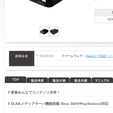
MZ
TOP
製品特長
製品仕様
製品外観
マニュアル
家族みんなでコンテンツ共有！
DLNAメディアサーバ機能搭載 Xbox 360やPlayStation3対応