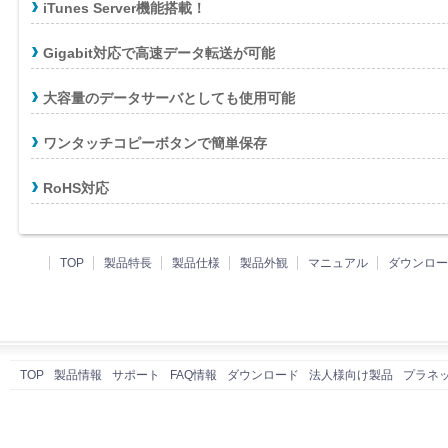
iTunes Server機能搭載！
Gigabit対応で高速データ転送が可能
大容量のデータサーバとしても使用可能
ワンタッチコピーボタンで簡単保存
RoHS対応
TOP
製品特長
製品仕様
製品外観
マニュアル
ダウンロー
TOP
製品情報
サポート
FAQ情報
ダウンロード
法人様向け製品
プラネ