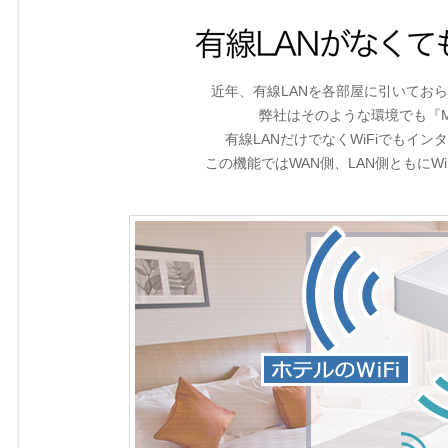
近年、有線LANを各部屋に引いておら
弊社はそのような環境でも『MZ
有線LANだけでなくWiFiでもイ
この機能ではWAN側、LAN側ともにWi