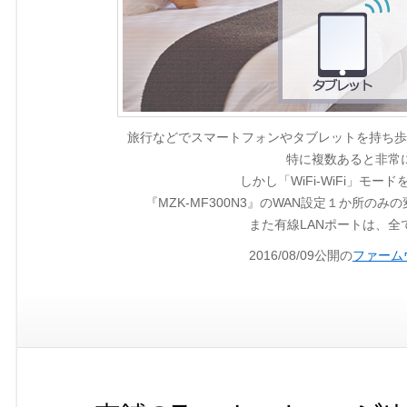
旅行などでスマートフォンやタブレットを持ち歩
特に複数あると非常
しかし「WiFi-WiFi」モ
『MZK-MF300N3』のWAN設定１か所
また有線LANポートは、全
2016/08/09公開の
ファームウ