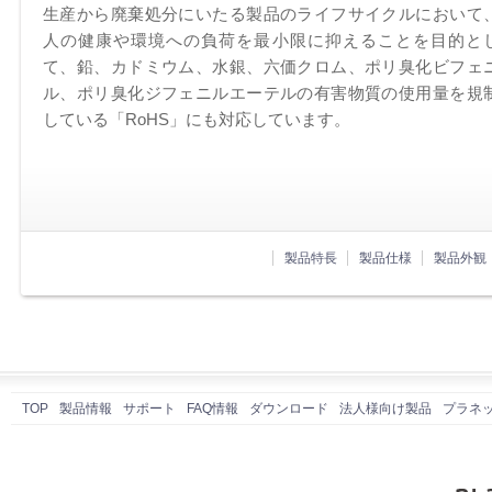
生産から廃棄処分にいたる製品のライフサイクルにおいて
人の健康や環境への負荷を最小限に抑えることを目的と
て、鉛、カドミウム、水銀、六価クロム、ポリ臭化ビフェ
ル、ポリ臭化ジフェニルエーテルの有害物質の使用量を規
している「RoHS」にも対応しています。
製品特長
製品仕様
製品外観
TOP
製品情報
サポート
FAQ情報
ダウンロード
法人様向け製品
プラネ