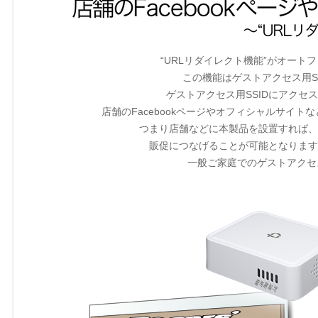
“URLリダイレクト機能”がオー
この機能はゲストアクセス用S
ゲストアクセス用SSIDにアクセ
店舗のFacebookページやオフィシャルサイト
つまり店舗などに本製品を設置すれば、
販促につなげることが可能となります
一般ご家庭でのゲストアクセ