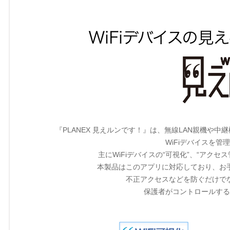
『PLANEX 見えルンです！』は、無線LAN親機や
WiFiデバイスを
主にWiFiデバイスの“可視化”、“アクセ
本製品はこのアプリに対応しており、お
不正アクセスなどを防ぐだけで
保護者がコントロールする