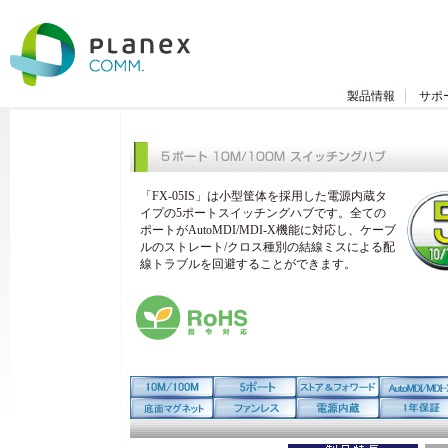
製品情報
サポ
「FX-05IS」は小型筐体を採用した電源内蔵タ
イプの5ポートスイッチングハブです。全ての
ポートがAutoMDI/MDI-X機能に対応し、ケーブ
ルのストレート/クロス種別の結線ミスによる配
線トラブルを回避することができます。