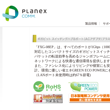
製品情報
サポ
「FXG-08EP」は、すべてのポートが1Gbps（10
対応したコンパクトサイズのギガビットスイッチ
パケットの転送効率を高めるジャンボフレームに
ネットワークによる快適な通信環境を提供します
また、ファンレス化によりリビングや寝室にも安
計。環境に優しい省エネGREEN ECO POWER
（LANポート未使用時は約67％節電)