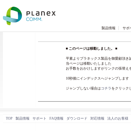
製品情報
サポ
■ このページは移動しました。 ■
平素よりプラネックス製品を御愛顧頂き
当ページは移動いたしました
お手数をおかけしますがリンクの張替え
10秒後にインデックスへジャンプします
ジャンプしない場合は
コチラ
をクリック
TOP
製品情報
サポート
FAQ情報
ダウンロード
対応情報
法人のお客様