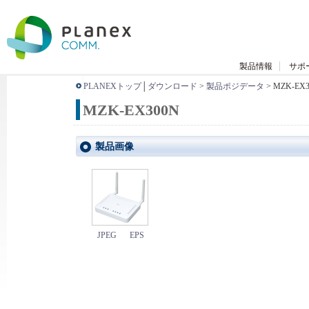
製品情報
サポ
PLANEXトップ
│
ダウンロード
>
製品ポジデータ
> MZK-EX3
MZK-EX300N
製品画像
JPEG
EPS