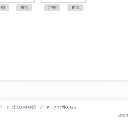
PEG
EPS
JPEG
EPS
ロード
法人様向け製品
プラネックスの取り組み
品質方