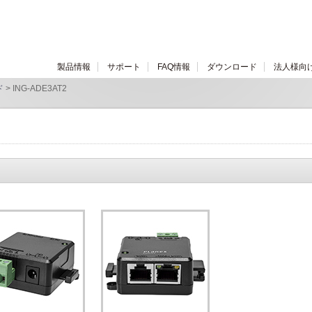
製品情報
サポート
FAQ情報
ダウンロード
法人様向
ド
> ING-ADE3AT2