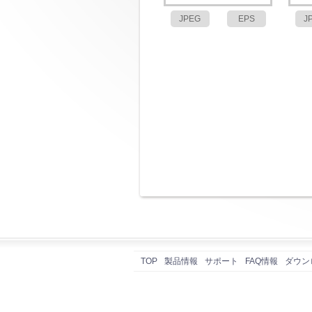
JPEG
EPS
J
TOP
製品情報
サポート
FAQ情報
ダウン