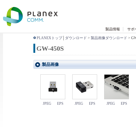
製品情報
サポ
PLANEXトップ
│
ダウンロード
>
製品画像ダウンロード
> GW
GW-450S
製品画像
JPEG
EPS
JPEG
EPS
JPEG
EPS