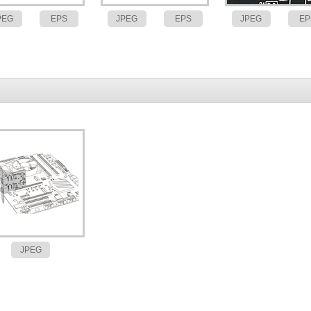
PEG
EPS
JPEG
EPS
JPEG
EP
JPEG