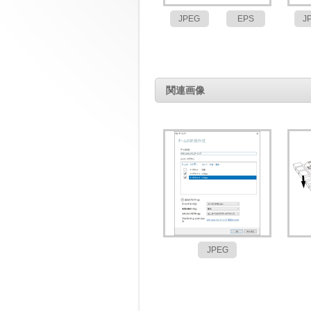
JPEG
EPS
J
関連画像
JPEG