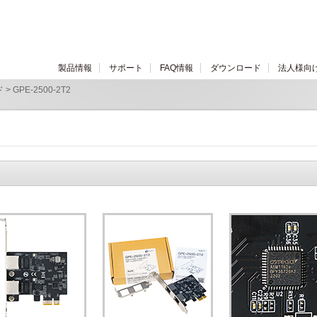
製品情報
サポート
FAQ情報
ダウンロード
法人様向
ド
> GPE-2500-2T2