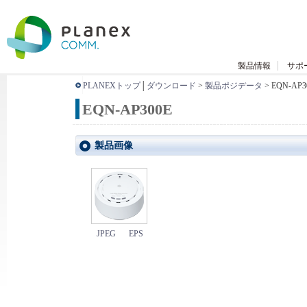
製品情報
サポ
PLANEXトップ
│
ダウンロード
>
製品ポジデータ
> EQN-AP3
EQN-AP300E
製品画像
JPEG
EPS