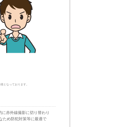
仕様となっております。
的に赤外線撮影に切り替わり
なため防犯対策等に最適で