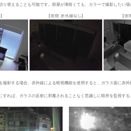
切り替えることも可能です。部屋が薄暗くても、カラーで撮影したい場
を撮影する場合、赤外線による暗視機能を使用すると、ガラス面に赤外
にすれば、ガラスの反射に邪魔されることなく窓越しに暗所を監視する