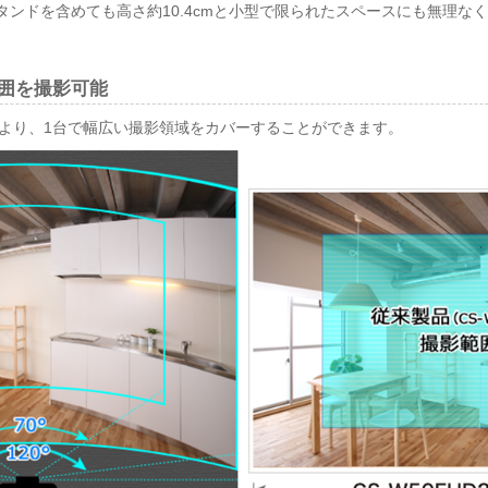
タンドを含めても高さ約10.4cmと小型で限られたスペースにも無理な
囲を撮影可能
により、1台で幅広い撮影領域をカバーすることができます。