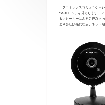
プラネックスコミュニケーショ
W50FHD2」を発売します。
＆スピーカーによる音声双方向
より弊社販売代理店、ネット通