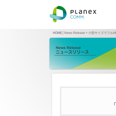
HOME
│News Release < 小型サイズで
「