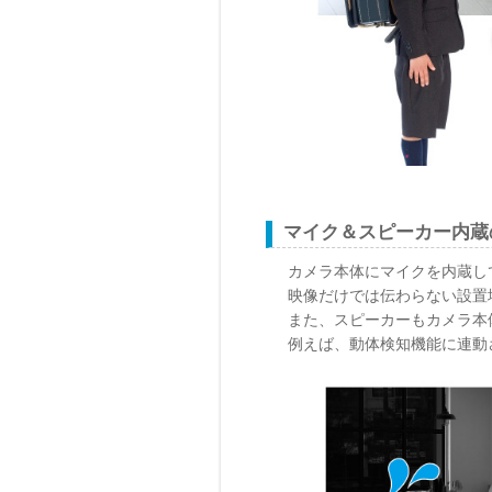
マイク＆スピーカー内蔵
カメラ本体にマイクを内蔵し
映像だけでは伝わらない設置
また、スピーカーもカメラ本
例えば、動体検知機能に連動