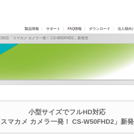
製品情報
サポート
FAQ情報
ダウンロード
法人様向
フルHD対応「スマカメ カメラ一発！ CS-W50FHD2」新発売
小型サイズでフルHD対応
スマカメ カメラ一発！ CS-W50FHD2」新