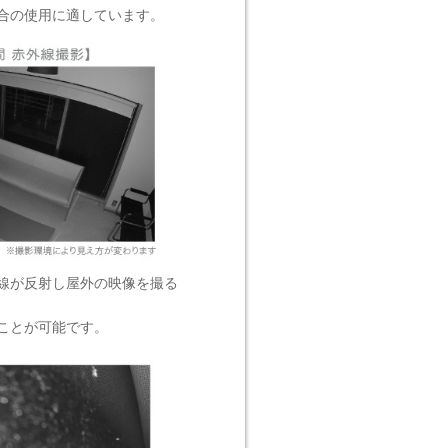
合の使用に適しています。
線が反射し屋外の映像を撮る
ことが可能です。