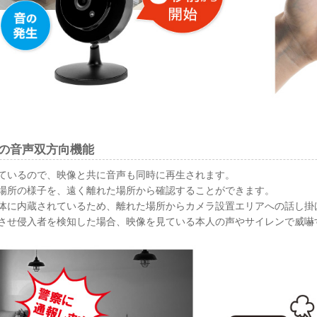
の音声双方向機能
ているので、映像と共に音声も同時に再生されます。
場所の様子を、遠く離れた場所から確認することができます。
体に内蔵されているため、離れた場所からカメラ設置エリアへの話し掛
させ侵入者を検知した場合、映像を見ている本人の声やサイレンで威嚇