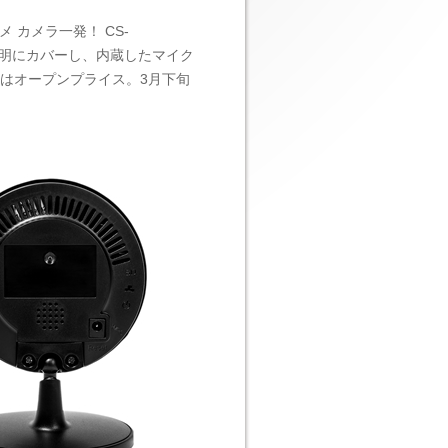
カメラ一発！ CS-
を鮮明にカバーし、内蔵したマイク
はオープンプライス。3月下旬