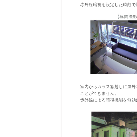
赤外線暗視を設定した時刻で
室内からガラス窓越しに屋外
ことができません。
赤外線による暗視機能を無効