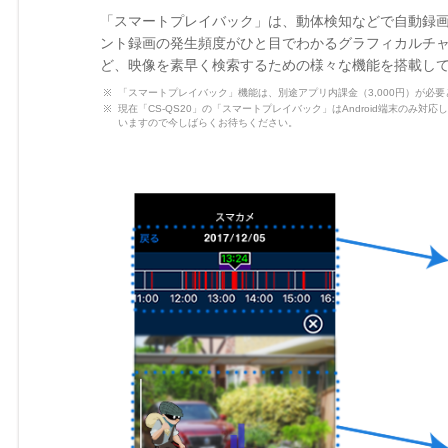
「スマートプレイバック」は、動体検知などで自動録
ント録画の発生頻度がひと目でわかるグラフィカルチ
ど、映像を素早く検索するための様々な機能を搭載し
「スマートプレイバック」機能は、別途アプリ内課金（3,000円）が必
現在「CS-QS20」の「スマートプレイバック」はAndroid端末のみ
いますので今しばらくお待ちください。