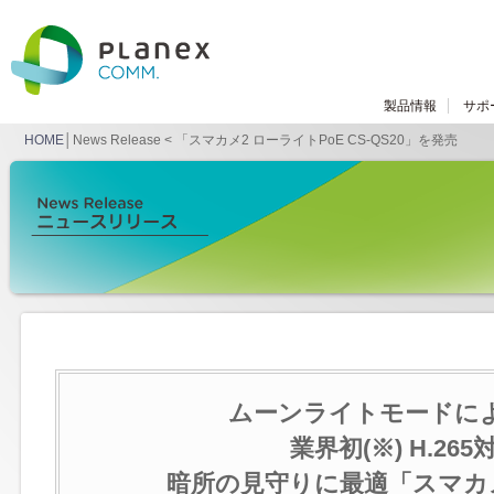
製品情報
サポ
HOME
│News Release < 「スマカメ2 ローライトPoE CS-QS20」を発売
ムーンライトモードに
業界初(※) H.2
暗所の見守りに最適「スマカメ2