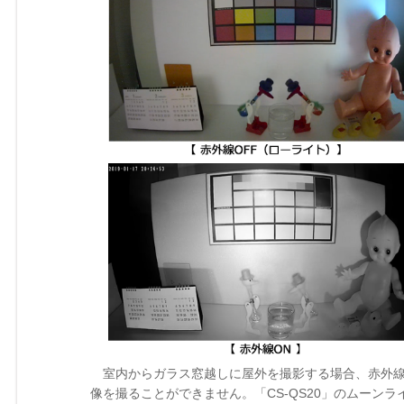
室内からガラス窓越しに屋外を撮影する場合、赤外線
像を撮ることができません。「CS-QS20」のムーン