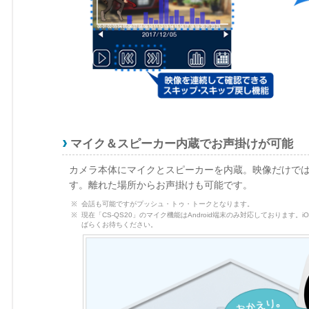
マイク＆スピーカー内蔵でお声掛けが可能
カメラ本体にマイクとスピーカーを内蔵。映像だけで
す。離れた場所からお声掛けも可能です。
会話も可能ですがプッシュ・トゥ・トークとなります。
現在「CS-QS20」のマイク機能はAndroid端末のみ対応しておりま
ばらくお待ちください。