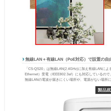
無線LAN＋有線LAN（PoE対応）で設置の
「CS-QS20」は無線LAN(2.4GHz)に加え有線LANに
Ethernet）受電（IEEE802.3af）にも対応して
無線LANの電波が届きにくい場所や、電源がない場所