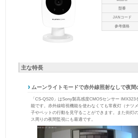
型番
JANコード
参考価格
主な特長
ムーンライトモードで赤外線照射なしで夜間
「CS-QS20」はSony製高感度CMOSセンサー IM
能です。赤外線暗視機能を使わなくても常夜灯（ナツ
子やペットの行動を見守ることができます。また街灯の
ス周りの夜間監視にも最適です。