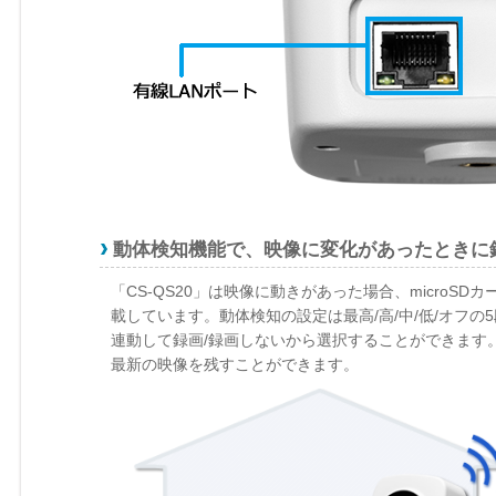
動体検知機能で、映像に変化があったときに
「CS-QS20」は映像に動きがあった場合、micro
載しています。動体検知の設定は最高/高/中/低/オフ
連動して録画/録画しないから選択することができます。
最新の映像を残すことができます。