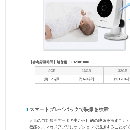
【参考録画時間】解像度：1920×1080
8GB
16GB
32GB
約 32時間
約 64時間
約 128時
スマートプレイバックで映像を検索
大量の自動録画データの中から目的の映像を探すこと
機能をスマカメアプリにオプションで追加することが