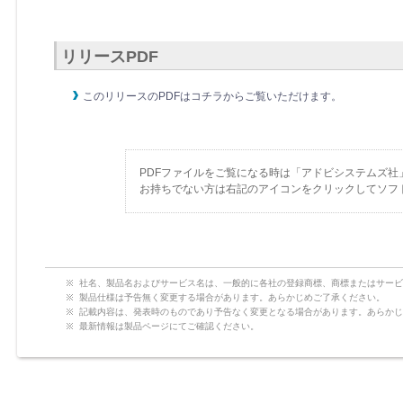
リリースPDF
このリリースのPDFはコチラからご覧いただけます。
PDFファイルをご覧になる時は「アドビシステムズ社
お持ちでない方は右記のアイコンをクリックしてソフ
社名、製品名およびサービス名は、一般的に各社の登録商標、商標またはサービ
製品仕様は予告無く変更する場合があります。あらかじめご了承ください。
記載内容は、発表時のものであり予告なく変更となる場合があります。あらかじ
最新情報は製品ページにてご確認ください。