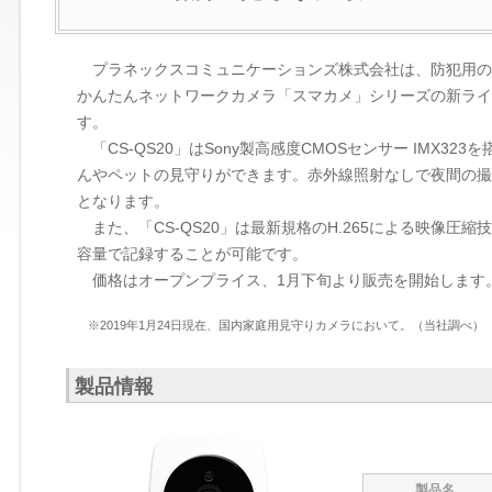
プラネックスコミュニケーションズ株式会社は、防犯用の
かんたんネットワークカメラ「スマカメ」シリーズの新ラインア
す。
「CS-QS20」はSony製高感度CMOSセンサー IMX
んやペットの見守りができます。赤外線照射なしで夜間の撮
となります。
また、「CS-QS20」は最新規格のH.265による映像圧縮
容量で記録することが可能です。
価格はオープンプライス、1月下旬より販売を開始します
※2019年1月24日現在、国内家庭用見守りカメラにおいて。（当社調べ）
製品情報
製品名