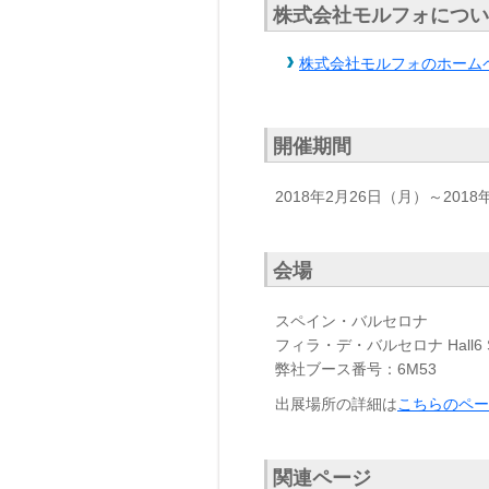
株式会社モルフォについ
株式会社モルフォのホーム
開催期間
2018年2月26日（月）～201
会場
スペイン・バルセロナ
フィラ・デ・バルセロナ Hall6 S
弊社ブース番号：6M53
出展場所の詳細は
こちらのペー
関連ページ