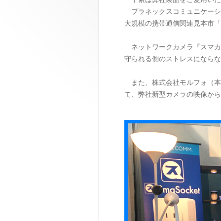
プラネックスコミュニケーショ
大規模の携帯通信関連見本市「Mobi
ネットワークカメラ『スマカメ
守られる側のストレスにならな
また、株式会社モルフォ（本
て、弊社新型カメラの映像から