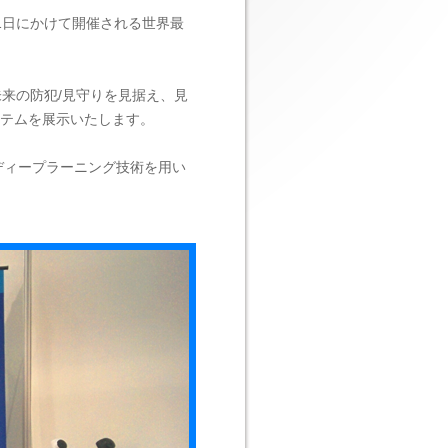
1日にかけて開催される世界最
未来の防犯/見守りを見据え、見
テムを展示いたします。
ディープラーニング技術を用い