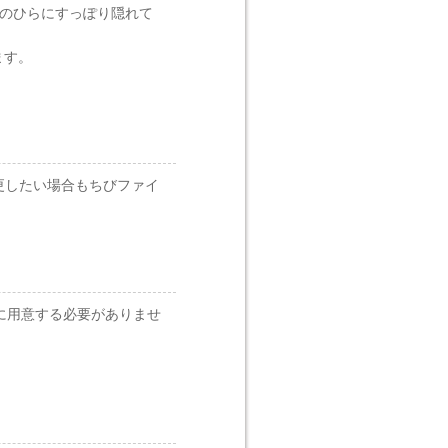
さは手のひらにすっぽり隠れて
ます。
更したい場合もちびファイ
他に用意する必要がありませ