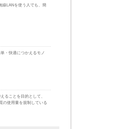
無線LANを使う人でも、簡
簡単・快適につかえるモノ
抑えることを目的として、
質の使用量を規制している