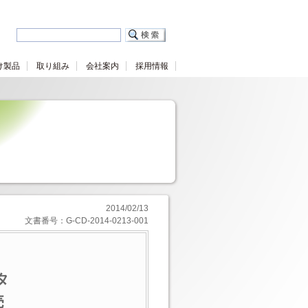
け製品
取り組み
会社案内
採用情報
2014/02/13
文書番号：G-CD-2014-0213-001
る
タ
売