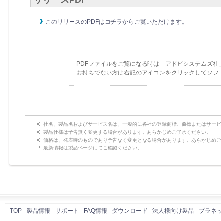
リリースPDF
このリリースのPDFはコチラからご覧いただけます。
PDFファイルをご覧になる時は「アドビシステムズ社
お持ちでない方は右記のアイコンをクリックしてソフ
社名、製品名およびサービス名は、一般的に各社の登録商標、商標またはサービ
製品仕様は予告無く変更する場合があります。あらかじめご了承ください。
価格は、発表時のものであり予告なく変更となる場合があります。あらかじめご
最新情報は製品ページにてご確認ください。
TOP
製品情報
サポート
FAQ情報
ダウンロード
法人様向け製品
プラネ