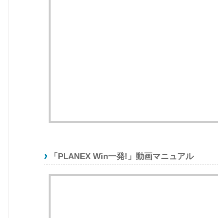
「PLANEX Win一発!」動画マニュアル