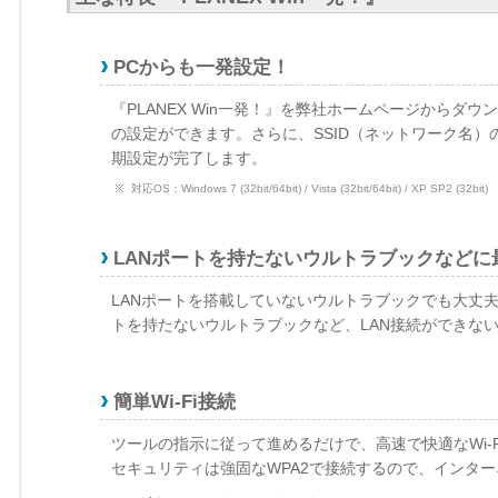
PCからも一発設定！
『PLANEX Win一発！』を弊社ホームページからダ
の設定ができます。さらに、SSID（ネットワーク名
期設定が完了します。
対応OS：Windows 7 (32bit/64bit) / Vista (32bit/64bit) / XP SP2 (32bit)
LANポートを持たないウルトラブックなどに
LANポートを搭載していないウルトラブックでも大丈夫
トを持たないウルトラブックなど、LAN接続ができな
簡単Wi-Fi接続
ツールの指示に従って進めるだけで、高速で快適なWi-Fi
セキュリティは強固なWPA2で接続するので、インタ