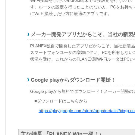
Wi-Fi接続をしたいAndroid端末で直接設定を行
す。ルータの設定を行ったことのない方、PCをお持ちで
にWi-Fi接続したい方に最適のアプリです。
メーカー開発アプリだからこそ、当社の新製
PLANEX独自で開発したアプリだからこそ、当社新製
スマートフォンユーザの増加に伴い、PCを所有しない
状況を受け、これからのPLANEX製Wi-FiルータはPCい
Google playからダウンロード開始！
Google playから無料でダウンロード！メーカー開
■ダウンロードはこちらから
https://play.google.com/store/apps/details?id=jp.c
主な特長 『PLANEX Win一発！』