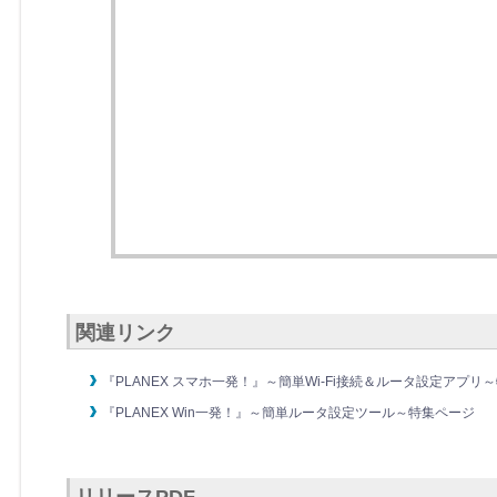
関連リンク
『PLANEX スマホ一発！』～簡単Wi-Fi接続＆ルータ設定アプリ
『PLANEX Win一発！』～簡単ルータ設定ツール～特集ページ