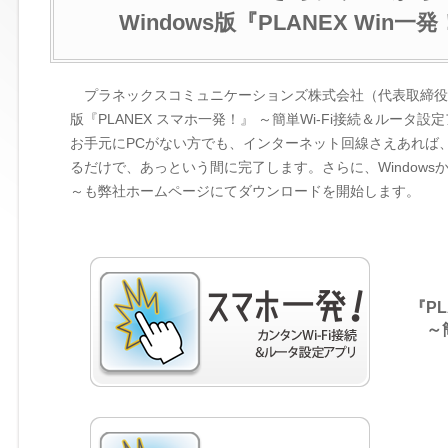
Windows版『PLANEX W
プラネックスコミュニケーションズ株式会社（代表取締役社長：
版『PLANEX スマホ一発！』 ～簡単Wi-Fi接続＆ルータ
お手元にPCがない方でも、インターネット回線さえあれば
るだけで、あっという間に完了します。さらに、Windowsか
～も弊社ホームページにてダウンロードを開始します。
『PL
～簡