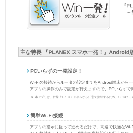
『PL
～簡
主な特長 『PLANEX スマホ一発！』Android
PCいらずの一発設定！
Wi-Fiの接続からルータの設定までをAndroid端末か
アプリの操作のみで設定が行えますので、PCいらずで
本アプリは、仕様上1-１３チャネルから任意で接続するため、12.13チャ
簡単Wi-Fi接続
アプリの指示に従って進めるだけで、高速で快適なWi-Fi