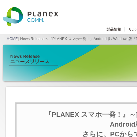
製品情報
サポ
HOME
│News Release < 『PLANEX スマホ一発！』Android版 / Windows
『PLANEX スマホ一発！』
Andro
さらに、PCから