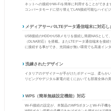
ネットへの接続やWi-Fiを簡単に利用することができま
コンバータモードに切り替えてLAN接続可能なハイビジ
メディアサーバ/LTEデータ通信端末に対応し
USB接続のHDDやUSBメモリを接続し簡易NASとし
（DLNA対応）を搭載。またLTEデータ通信端末を接
に接続する事ができ、光回線が無い環境でも高速イン
洗練されたデザイン
イタリアのデザイナーが手がけたボディーは、柔らか
リビングやデジタル家電の近くにおいても部屋全体の
WPS（簡単無線設定機能）対応
Wi-Fi接続の設定が、本製品のWPSボタンとWi-F
WPSボタン搭載の子機であればボタンを押すだけで簡単