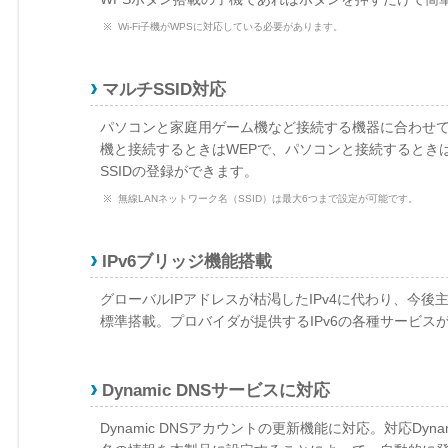
Wi-Fi子機がWPSに対応している必要があります。
マルチSSID対応
パソコンと家庭用ゲーム機など接続する機器に合わせ
機と接続するときはWEPで、パソコンと接続するときは
SSIDの登録ができます。
無線LANネットワーク名（SSID）は最大6つまで設定が可能です。
IPv6ブリッジ機能搭載
グローバルIPアドレスが枯渇したIPv4に代わり、今後主
標準搭載。プロバイダが提供するIPv6の各種サービス
Dynamic DNSサービスに対応
Dynamic DNSアカウントの更新機能に対応。対応Dy