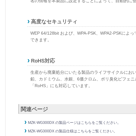
名の情報を本製品に設定することによって、自動的に
高度なセキュリティ
WEP 64/128bit および、WPA-PSK、WPA2
できます。
RoHS対応
生産から廃棄処分にいたる製品のライフサイクルにお
鉛、カドミウム、水銀、6価クロム、ポリ臭化ビフェニ
「RoHS」にも対応しています。
関連ページ
MZK-WG300DX の製品ページはこちらをご覧ください。
MZK-WG300DX の製品仕様はこちらをご覧ください。