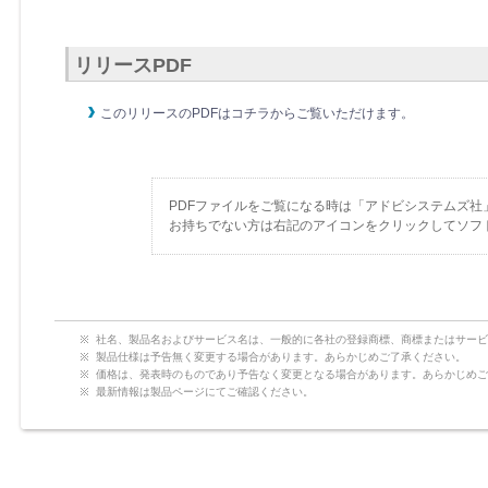
リリースPDF
このリリースのPDFはコチラからご覧いただけます。
PDFファイルをご覧になる時は「アドビシステムズ社
お持ちでない方は右記のアイコンをクリックしてソフ
社名、製品名およびサービス名は、一般的に各社の登録商標、商標またはサービ
製品仕様は予告無く変更する場合があります。あらかじめご了承ください。
価格は、発表時のものであり予告なく変更となる場合があります。あらかじめご
最新情報は製品ページにてご確認ください。