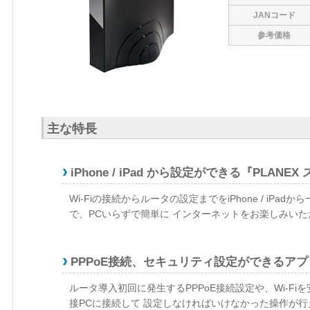
JANコード
参考価格
主な特長
iPhone / iPad から設定ができる『PLAN
Wi-Fiの接続からルータの設定までをiPhone / i
で、PCいらずで簡単に インターネットをお楽しみい
PPPoE接続、セキュリティ設定ができるアプ
ルータ導入初回に発生するPPPoE接続設定や、Wi-F
接PCに接続して 設定しなければいけなかった操作が行