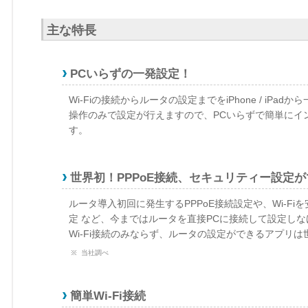
主な特長
PCいらずの一発設定！
Wi-Fiの接続からルータの設定までをiPhone / iP
操作のみで設定が行えますので、PCいらずで簡単にイ
す。
世界初！PPPoE接続、セキュリティー設定
ルータ導入初回に発生するPPPoE接続設定や、Wi-F
定 など、今まではルータを直接PCに接続して設定し
Wi-Fi接続のみならず、ルータの設定ができるアプリ
当社調べ
簡単Wi-Fi接続