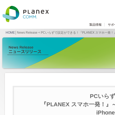
製品情報
サポ
HOME
│News Release < PCいらずで設定ができる！『PLANEX スマホ一発！』
PCいら
『PLANEX スマホ一発！』
iPhon