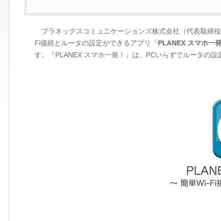
プラネックスコミュニケーションズ株式会社（代表取締役社長：山
Fi接続とルータの設定ができるアプリ『
PLANEX スマホ一
す。『PLANEX スマホ一発！』は、PCいらずでルータ