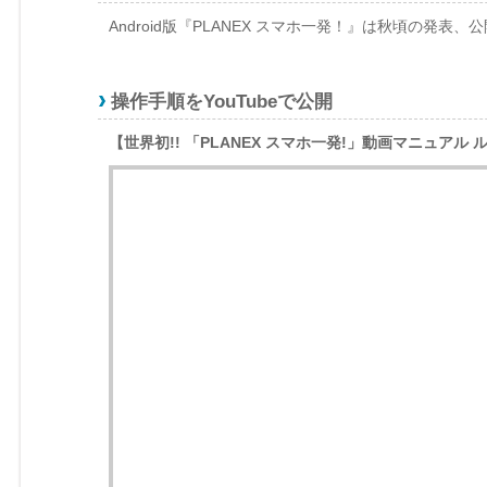
Android版『PLANEX スマホ一発！』は秋頃の発表
操作手順をYouTubeで公開
【世界初!! 「PLANEX スマホ一発!」動画マニュアル