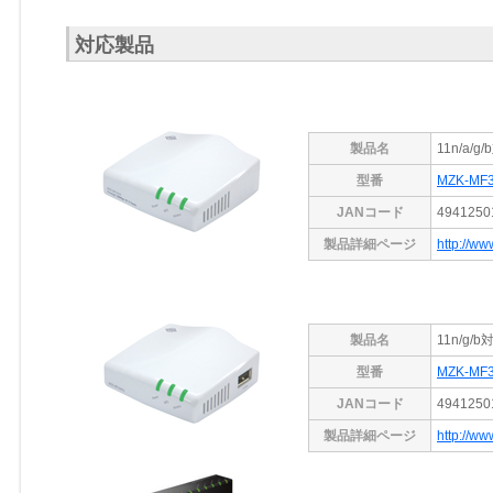
対応製品
製品名
11n/a/
型番
MZK-MF
JANコード
4941250
製品詳細ページ
http://ww
製品名
11n/g
型番
MZK-MF
JANコード
4941250
製品詳細ページ
http://ww