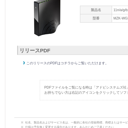
製品名
11n/a/
型番
MZK-W
リリースPDF
このリリースのPDFはコチラからご覧いただけます。
PDFファイルをご覧になる時は「アドビシステムズ社
お持ちでない方は右記のアイコンをクリックしてソフ
社名、製品名およびサービス名は、一般的に各社の登録商標、商標またはサービ
仕様は予告無く変更する場合があります。あらかじめご了承ください