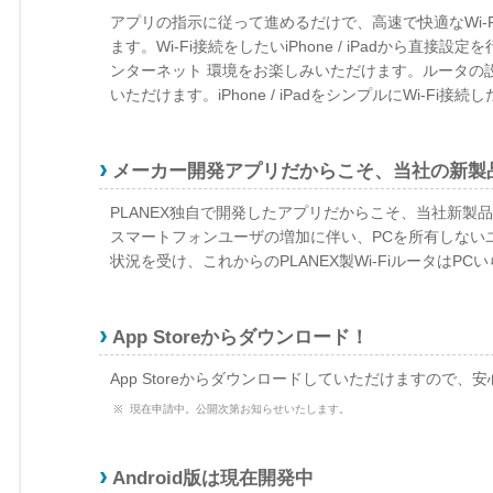
アプリの指示に従って進めるだけで、高速で快適なWi-Fi接続
ます。Wi-Fi接続をしたいiPhone / iPadから直
ンターネット 環境をお楽しみいただけます。ルータの
いただけます。iPhone / iPadをシンプルにWi-Fi
メーカー開発アプリだからこそ、当社の新製
PLANEX独自で開発したアプリだからこそ、当社新製
スマートフォンユーザの増加に伴い、PCを所有しない
状況を受け、これからのPLANEX製Wi-FiルータはPCい
App Storeからダウンロード！
App Storeからダウンロードしていただけますので
現在申請中。公開次第お知らせいたします。
Android版は現在開発中