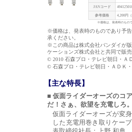
JANコード
49412501
参考価格
4,200
※価格は、発表時のもの
※価格は、発表時のものであり予告
承ください。
※この商品は株式会社バンダイが版
ケーションズ株式会社と共同で販売
© 2010 石森プロ・テレビ朝日・
© 石森プロ・テレビ朝日・ＡＤＫ
【主な特長】
■ 仮面ライダーオーズのコ
だ！さぁ、欲望を充電しろ
仮面ライダーオーズが変
した充電用巻き取りケーブ
表取締役社長：上野 和典