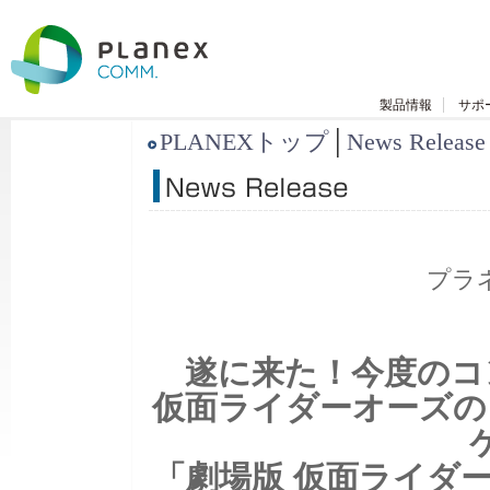
製品情報
サポ
PLANEXトップ
│
News Release
プラ
遂に来た！今度のコ
仮面ライダーオーズの
「劇場版 仮面ライダー