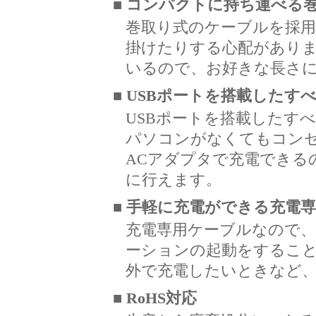
■ コンパクトに持ち運べる
巻取り式のケーブルを採
掛けたりする心配があり
いるので、お好きな長さ
■ USBポートを搭載したす
USBポートを搭載したす
パソコンがなくてもコン
ACアダプタで充電できる
に行えます。
■ 手軽に充電ができる充電
充電専用ケーブルなので
ーションの起動をするこ
外で充電したいときなど
■ RoHS対応