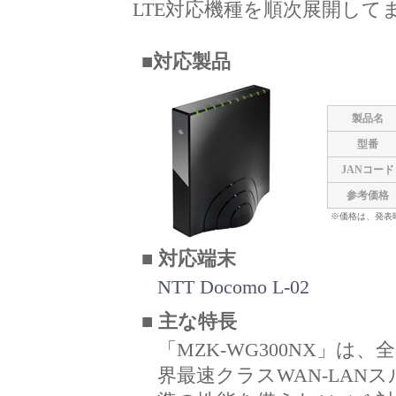
LTE対応機種を順次展開して
■対応製品
製品名
型番
JANコード
参考価格
※価格は、発表
■ 対応端末
NTT Docomo L-02
■ 主な特長
「MZK-WG300NX」は
界最速クラスWAN-LANス