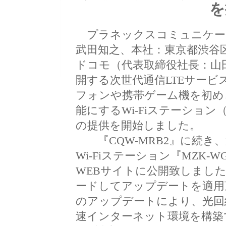
を
プラネックスコミュニケー
武田知之、本社：東京都渋谷
ドコモ（代表取締役社長：山
開する次世代通信LTEサービ
フォンや携帯ゲーム機を初めと
能にするWi-Fiステーショ
の提供を開始しました。
『CQW-MRB2』に続き、第二弾
Wi-Fiステーション『MZK-
WEBサイトに公開致しまし
ードしてアップデートを適用
のアップデートにより、光回
速インターネット環境を構築