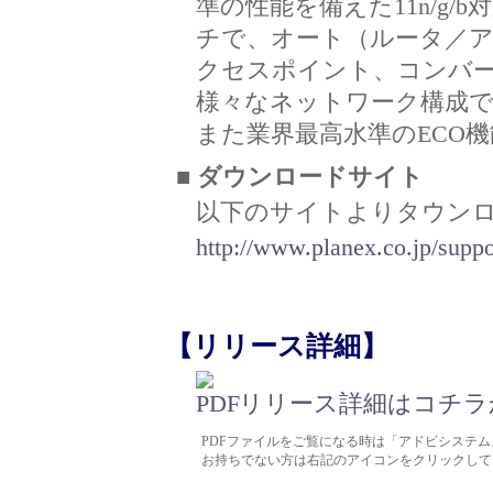
準の性能を備えた11n/g/
チで、オート（ルータ／
クセスポイント、コンバー
様々なネットワーク構成
また業界最高水準のECO
■ ダウンロードサイト
以下のサイトよりタウン
http://www.planex.co.jp/supp
【リリース詳細】
リリース詳細はコチラか
PDFファイルをご覧になる時は「アドビシステムズ
お持ちでない方は右記のアイコンをクリックして