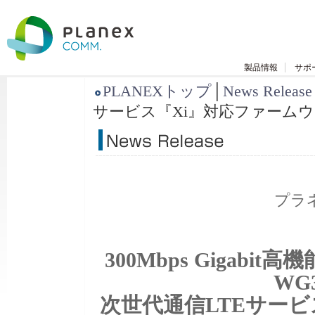
製品情報
サポ
PLANEXトップ
│
News Release
サービス『Xi』対応ファーム
プラ
300Mbps Gigabi
WG
次世代通信LTEサー