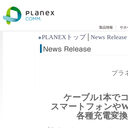
製品情報
サポ
PLANEXトップ
│
News Release
プラ
ケーブル1本で
スマートフォンやW
各種充電変換