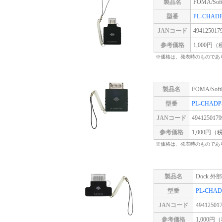
製品名
FOMA/So
型番
PL-CHADP
JANコード
494125017
参考価格
1,000円
※価格は、発表時のものであ
製品名
FOMA/So
型番
PL-CHADP
JANコード
4941250179
参考価格
1,000円（
※価格は、発表時のものであ
製品名
Dock 外
型番
PL-CHAD
JANコード
49412501
参考価格
1,000円