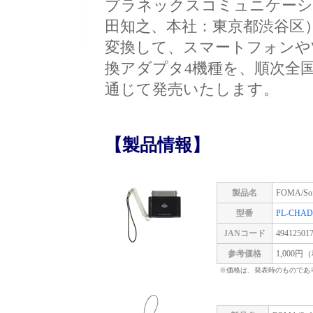
プラネックスコミュニケーシ
田知之、本社：東京都渋谷区
変換して、スマートフォンやW
換アダプタ4機種を、順次全国の主
通じて発売いたします。
【製品情報】
製品名
FOMA/S
型番
PL-CHAD
JANコード
49412501
参考価格
1,000円
※価格は、発表時のものであ