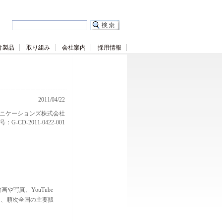
け製品
取り組み
会社案内
採用情報
2011/04/22
ニケーションズ株式会社
G-CD-2011-0422-001
写真、YouTube
』を、順次全国の主要販