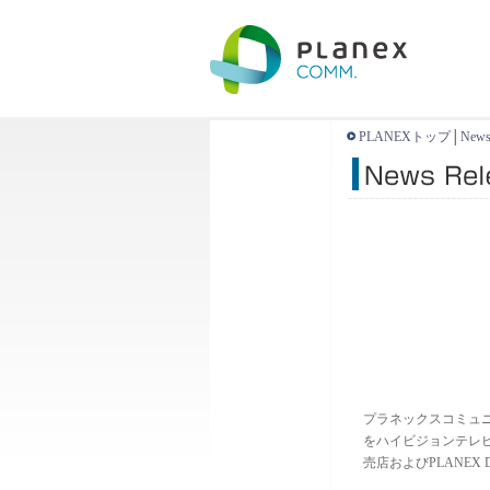
PLANEXトップ
│
News
プラネックスコミュニ
をハイビジョンテレビ
売店およびPLANEX 