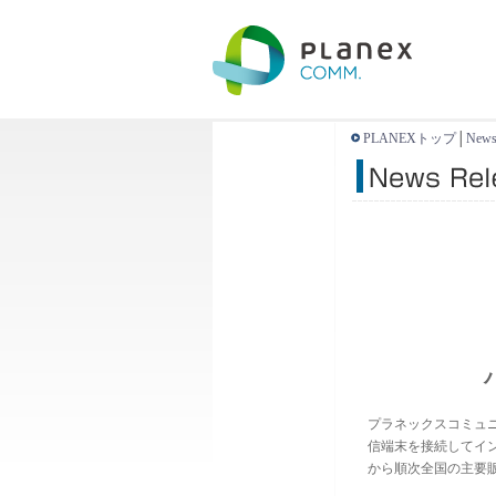
PLANEXトップ
│
News
プラネックスコミュニ
信端末を接続してインタ
から順次全国の主要販売