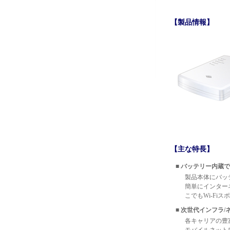
【製品情報】
【主な特長】
■ バッテリー内蔵で
製品本体にバッ
簡単にインター
こでもWi-Fi
■ 次世代インフラ
各キャリアの豊