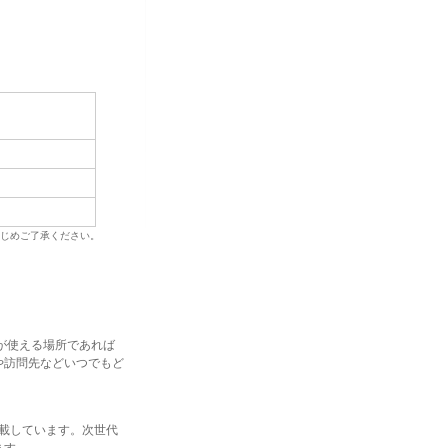
じめご了承ください。
が使える場所であれば
や訪問先などいつでもど
搭載しています。次世代