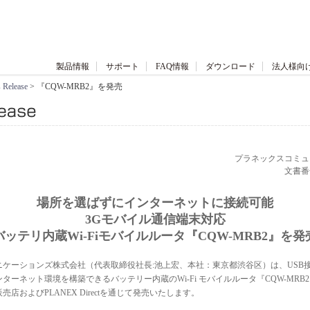
製品情報
サポート
FAQ情報
ダウンロード
法人様向
 Release
> 『CQW-MRB2』を発売
プラネックスコミュ
文書番号：
場所を選ばずにインターネットに接続可能
3Gモバイル通信端末対応
バッテリ内蔵Wi-Fiモバイルルータ『CQW-MRB2』を発
ケーションズ株式会社（代表取締役社長:池上宏、本社：東京都渋谷区）は、USB接
ーネット環境を構築できるバッテリー内蔵のWi-Fi モバイルルータ『CQW-MRB2』
店およびPLANEX Directを通じて発売いたします。