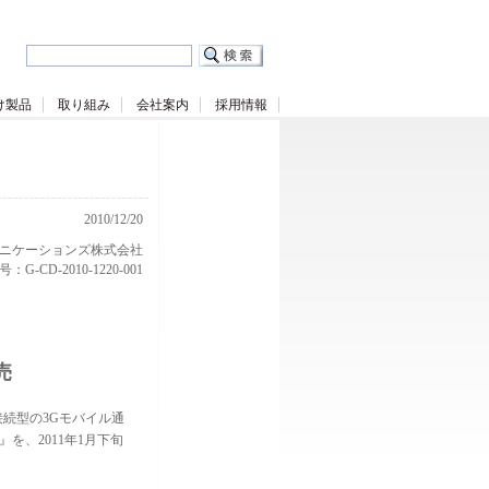
け製品
取り組み
会社案内
採用情報
2010/12/20
ニケーションズ株式会社
G-CD-2010-1220-001
売
続型の3Gモバイル通
を、2011年1月下旬