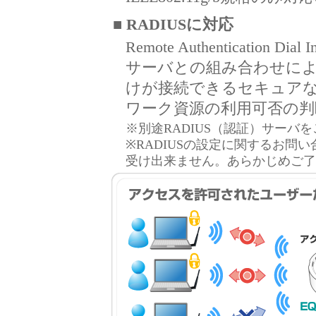
■ RADIUSに対応
Remote Authentication Dia
サーバとの組み合わせに
けが接続できるセキュア
ワーク資源の利用可否の判
※別途RADIUS（認証）サーバ
※RADIUSの設定に関するお問
受け出来ません。あらかじめご了