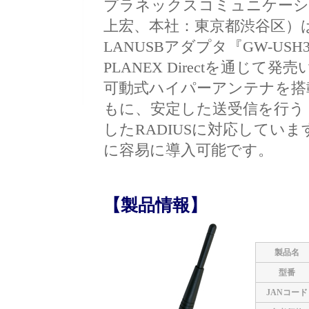
プラネックスコミュニケーシ
上宏、本社：東京都渋谷区）は、IE
LANUSBアダプタ『GW-US
PLANEX Directを通じて
可動式ハイパーアンテナを搭
もに、安定した送受信を行う
したRADIUSに対応してい
に容易に導入可能です。
【製品情報】
製品名
型番
JANコード