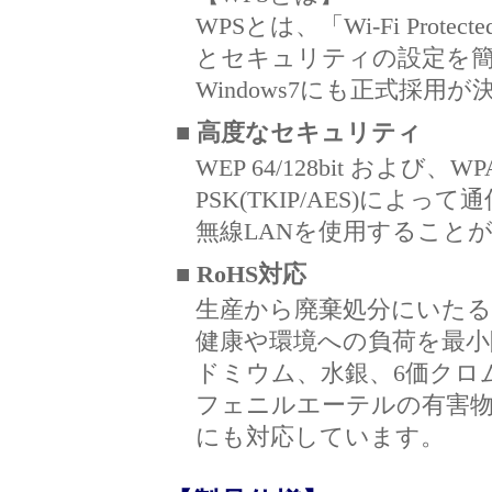
WPSとは、「Wi-Fi Prote
とセキュリティの設定を
Windows7にも正式採
■ 高度なセキュリティ
WEP 64/128bit および、WPA
PSK(TKIP/AES)に
無線LANを使用すること
■ RoHS対応
生産から廃棄処分にいた
健康や環境への負荷を最小
ドミウム、水銀、6価クロ
フェニルエーテルの有害物
にも対応しています。